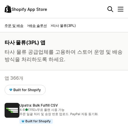
Shopify App Store
주문 및 배송
배송 솔루션
타사 물류(3PL)
타사 물류(3PL) 앱
타사 물류 공급업체를 고용하여 스토어 운영 및 배송
방식을 처리하도록 하세요.
앱 366개
Built for Shopify
Upatra: Bulk Fulfill CSV
별 5개 중
4.6
(115)
•
무료 플랜 사용 가능
총 리뷰 115개
주문 일괄 처리 및 송장 번호 업로드. PayPal 자동 동기화.
Built for Shopify