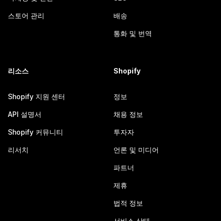
스토어 관리
배송
통화 및 번역
리소스
Shopify
Shopify 지원 센터
정보
API 설명서
채용 정보
Shopify 커뮤니티
투자자
리서치
언론 및 미디어
파트너
제휴
법적 정보
서비스 상태