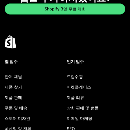
Shopify 3일 무료 체험
앱 범주
인기 범주
판매 채널
드랍쉬핑
제품 찾기
마켓플레이스
제품 판매
제품 리뷰
주문 및 배송
상향 판매 및 번들
스토어 디자인
이메일 마케팅
마케팅 및 전환
SEO