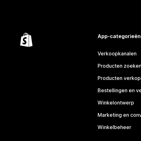
App-categorieën
Verkoopkanalen
Producten zoeke
Producten verko
Bestellingen en v
Winkelontwerp
Marketing en conv
Winkelbeheer