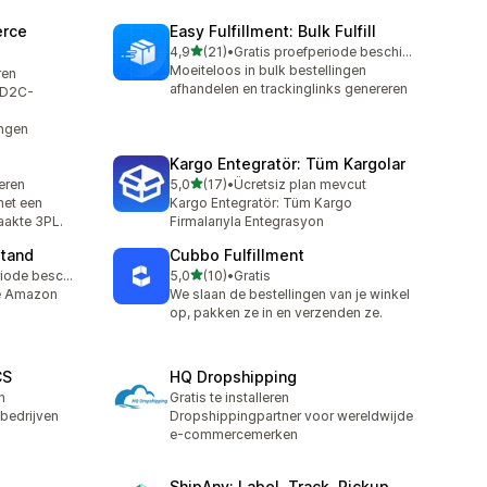
rce
Easy Fulfillment: Bulk Fulfill
van 5 sterren
4,9
(21)
•
Gratis proefperiode beschikbaar
21 recensies in totaal
Moeiteloos in bulk bestellingen
ren
afhandelen en trackinglinks genereren
 D2C-
ngen
Kargo Entegratör: Tüm Kargolar
van 5 sterren
leren
5,0
(17)
•
Ücretsiz plan mevcut
17 recensies in totaal
met een
Kargo Entegratör: Tüm Kargo
aakte 3PL.
Firmalarıyla Entegrasyon
tand
Cubbo Fulfillment
van 5 sterren
Gratis proefperiode beschikbaar
5,0
(10)
•
Gratis
10 recensies in totaal
e Amazon
We slaan de bestellingen van je winkel
op, pakken ze in en verzenden ze.
CS
HQ Dropshipping
n
Gratis te installeren
bedrijven
Dropshippingpartner voor wereldwijde
e-commercemerken
ShipAny: Label, Track, Pickup