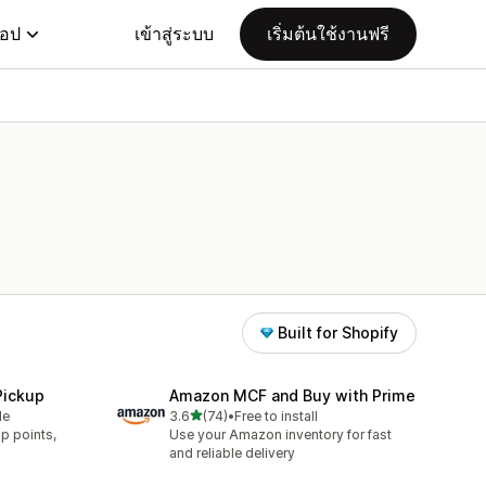
แอป
เข้าสู่ระบบ
เริ่มต้นใช้งานฟรี
Built for Shopify
Pickup
Amazon MCF and Buy with Prime
เต็ม 5 ดาว
le
3.6
(74)
•
Free to install
ทั้งหมด 74 รีวิว
p points,
Use your Amazon inventory for fast
.
and reliable delivery