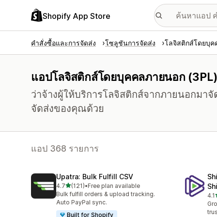
Shopify App Store
คำสั่งซื้อและการจัดส่ง
โซลูชันการจัดส่ง
โลจิสติกส์โดยบุ
แอปโลจิสติกส์โดยบุคคลภายนอก (3PL
ว่าจ้างผู้ให้บริการโลจิสติกส์จากภายนอกมาจัด
จัดส่งของคุณด้วย
แอป 368 รายการ
Upatra: Bulk Fulfill CSV
Sh
เต็ม 5 ดาว
4.7
(121)
•
Free plan available
Sh
ทั้งหมด 121 รีวิว
Bulk fulfill orders & upload tracking.
4.1
ทั้ง
Auto PayPal sync.
Gro
tru
Built for Shopify