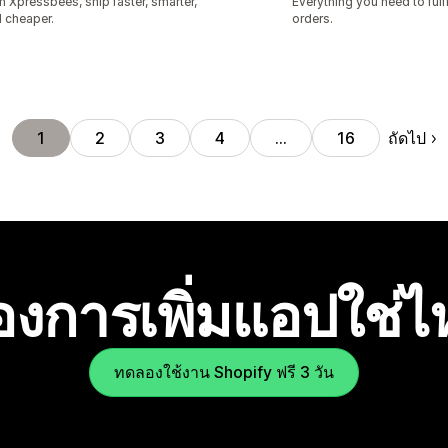
h Xpressbees, ship faster, smarter,
Everything you need to fulfi
 cheaper.
orders.
ถัดไป
1
2
3
4
…
16
องการเพิ่มแอปใช่
ทดลองใช้งาน Shopify ฟรี 3 วัน