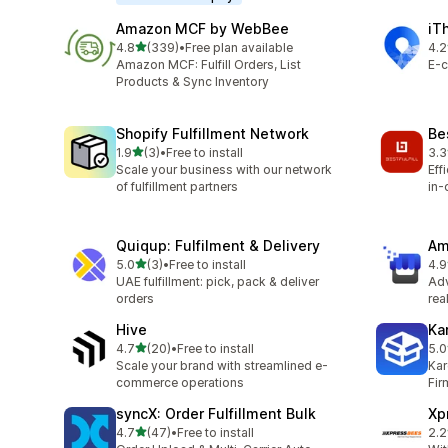
Amazon MCF by WebBee
iT
เต็ม 5 ดาว
4.8
(339)
•
Free plan available
4.2
ทั้งหมด 339 รีวิว
ทั้ง
Amazon MCF: Fulfill Orders, List
E-c
Products & Sync Inventory
Shopify Fulfillment Network
Bes
เต็ม 5 ดาว
1.9
(3)
•
Free to install
3.3
ทั้งหมด 3 รีวิว
ทั้ง
Scale your business with our network
Eff
of fulfillment partners
in-
Quiqup: Fulfilment & Delivery
Am
เต็ม 5 ดาว
5.0
(3)
•
Free to install
4.9
ทั้งหมด 3 รีวิว
ทั้ง
UAE fulfillment: pick, pack & deliver
Ad
orders
rea
Hive
Ka
เต็ม 5 ดาว
4.7
(20)
•
Free to install
5.0
ทั้งหมด 20 รีวิว
ทั้ง
Scale your brand with streamlined e-
Kar
commerce operations
Fir
syncX: Order Fulfillment Bulk
Xp
เต็ม 5 ดาว
4.7
(47)
•
Free to install
2.2
ทั้งหมด 47 รีวิว
ทั้ง