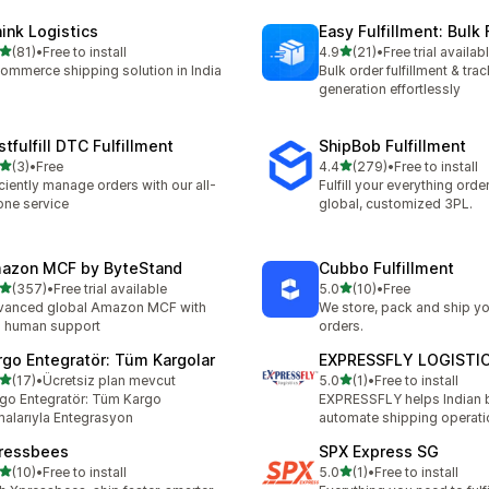
hink Logistics
Easy Fulfillment: Bulk F
เต็ม 5 ดาว
เต็ม 5 ดาว
(81)
•
Free to install
4.9
(21)
•
Free trial availab
หมด 81 รีวิว
ทั้งหมด 21 รีวิว
ommerce shipping solution in India
Bulk order fulfillment & trac
generation effortlessly
tfulfill DTC Fulfillment
ShipBob Fulfillment
เต็ม 5 ดาว
เต็ม 5 ดาว
(3)
•
Free
4.4
(279)
•
Free to install
หมด 3 รีวิว
ทั้งหมด 279 รีวิว
iciently manage orders with our all-
Fulfill your everything orde
one service
global, customized 3PL.
azon MCF by ByteStand
Cubbo Fulfillment
เต็ม 5 ดาว
เต็ม 5 ดาว
(357)
•
Free trial available
5.0
(10)
•
Free
หมด 357 รีวิว
ทั้งหมด 10 รีวิว
vanced global Amazon MCF with
We store, pack and ship yo
l human support
orders.
rgo Entegratör: Tüm Kargolar
EXPRESSFLY LOGISTI
เต็ม 5 ดาว
เต็ม 5 ดาว
(17)
•
Ücretsiz plan mevcut
5.0
(1)
•
Free to install
หมด 17 รีวิว
ทั้งหมด 1 รีวิว
go Entegratör: Tüm Kargo
EXPRESSFLY helps Indian 
malarıyla Entegrasyon
automate shipping operati
ressbees
SPX Express SG
เต็ม 5 ดาว
เต็ม 5 ดาว
(10)
•
Free to install
5.0
(1)
•
Free to install
หมด 10 รีวิว
ทั้งหมด 1 รีวิว