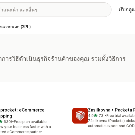
เรียกดู
คคลภายนอก (3PL)
)
การวิธีดำเนินธุรกิจร้านค้าของคุณ รวมทั้งวิธีการ
iprocket: eCommerce
Zasilkovna • Packeta 
เต็ม 5 ดาว
ipping
4.9
(73)
•
Free trial availab
ทั้งหมด 73 รีวิว
Zásilkovna (Packeta) picku
เต็ม 5 ดาว
(630)
•
Free plan available
หมด 630 รีวิว
automatic export and COD
w your business faster with a
sted eCommerce partner