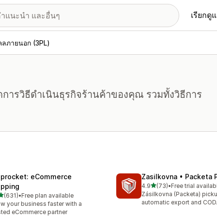
เรียกดู
คคลภายนอก (3PL)
)
การวิธีดำเนินธุรกิจร้านค้าของคุณ รวมทั้งวิธีการ
iprocket: eCommerce
Zasilkovna • Packeta 
เต็ม 5 ดาว
ipping
4.9
(73)
•
Free trial availab
ทั้งหมด 73 รีวิว
Zásilkovna (Packeta) picku
เต็ม 5 ดาว
(631)
•
Free plan available
หมด 631 รีวิว
automatic export and COD
w your business faster with a
sted eCommerce partner