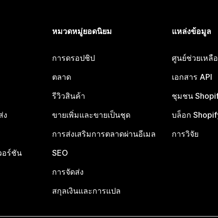
หมวดหมู่ยอดนิยม
แหล่งข้อมูล
การดรอปชิป
ศูนย์ช่วยเหล
ตลาด
เอกสาร API
รีวิวสินค้า
ชุมชน Shopi
ส่ง
ขายเพิ่มและขายเป็นชุด
บล็อก Shopif
การส่งเสริมการตลาดผ่านอีเมล
การวิจัย
อร์ชัน
SEO
การจัดส่ง
สกุลเงินและการแปล