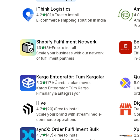
iThink Logistics
Am
เต็ม 5 ดาว
4.2
(81)
•
Free to install
4.8
ทั้งหมด 81 รีวิว
ทั้ง
E-commerce shipping solution in India
Ama
Pro
Shopify Fulfillment Network
Bes
เต็ม 5 ดาว
1.9
(3)
•
Free to install
3.3
ทั้งหมด 3 รีวิว
ทั้ง
Scale your business with our network
Eff
of fulfillment partners
in-
Kargo Entegratör: Tüm Kargolar
Qu
เต็ม 5 ดาว
5.0
(17)
•
Ücretsiz plan mevcut
5.0
ทั้งหมด 17 รีวิว
ทั้ง
Kargo Entegratör: Tüm Kargo
UAE
Firmalarıyla Entegrasyon
ord
Hive
Di
เต็ม 5 ดาว
4.7
(20)
•
Free to install
Fre
ทั้งหมด 20 รีวิว
Scale your brand with streamlined e-
Con
commerce operations
cre
syncX: Order Fulfillment Bulk
Xp
เต็ม 5 ดาว
4.7
(47)
•
Free to install
2.2
ทั้งหมด 47 รีวิว
ทั้ง