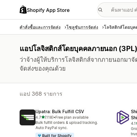
Shopify App Store
คำสั่งซื้อและการจัดส่ง
โซลูชันการจัดส่ง
โลจิสติกส์โดยบุ
แอปโลจิสติกส์โดยบุคคลภายนอก (3PL
ว่าจ้างผู้ให้บริการโลจิสติกส์จากภายนอกมาจัด
จัดส่งของคุณด้วย
แอป 368 รายการ
Upatra: Bulk Fulfill CSV
Sh
เต็ม 5 ดาว
4.7
(118)
•
Free plan available
Sh
ทั้งหมด 118 รีวิว
Bulk fulfill orders & upload tracking.
4.1
ทั้ง
Auto PayPal sync.
Gro
tru
Built for Shopify