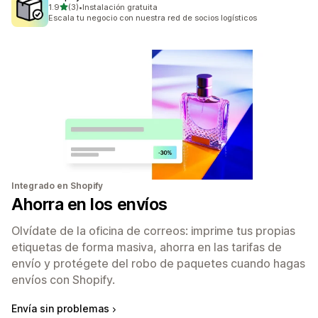
de 5 estrellas
1.9
(3)
•
Instalación gratuita
3 reseñas en total
Escala tu negocio con nuestra red de socios logísticos
Integrado en Shopify
Ahorra en los envíos
Olvídate de la oficina de correos: imprime tus propias
etiquetas de forma masiva, ahorra en las tarifas de
envío y protégete del robo de paquetes cuando hagas
envíos con Shopify.
Envía sin problemas