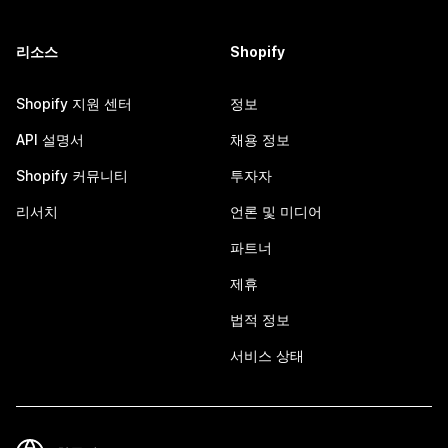
리소스
Shopify
Shopify 지원 센터
정보
API 설명서
채용 정보
Shopify 커뮤니티
투자자
리서치
언론 및 미디어
파트너
제휴
법적 정보
서비스 상태