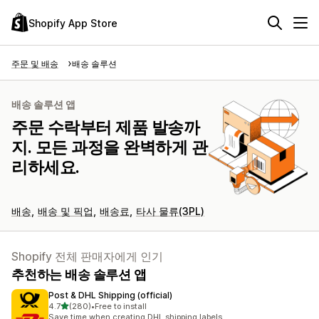
Shopify App Store
주문 및 배송
배송 솔루션
배송 솔루션 앱
주문 수락부터 제품 발송까
지. 모든 과정을 완벽하게 관
리하세요.
배송
배송 및 픽업
배송료
타사 물류(3PL)
Shopify 전체 판매자에게 인기
추천하는 배송 솔루션 앱
Post & DHL Shipping (official)
별 5개 중
4.7
(280)
•
Free to install
총 리뷰 280개
Save time when creating DHL shipping labels