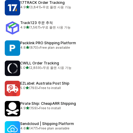
17TRACK Order Tracking
별 5개 중
4.9
(3,841)
•
무료 플랜 사용 가능
총 리뷰 3841개
Track123 주문 추적
별 5개 중
4.9
(1,567)
•
무료 플랜 사용 가능
총 리뷰 1567개
Packlink PRO Shipping Platform
별 5개 중
4.8
(870)
•
Free plan available
총 리뷰 870개
CWILL Order Tracking
별 5개 중
5.0
(2,859)
•
무료 플랜 사용 가능
총 리뷰 2859개
EZLabel: Australia Post Ship
별 5개 중
5.0
(793)
•
Free to install
총 리뷰 793개
Pirate Ship: CheapARR Shipping
별 5개 중
4.9
(159)
•
Free to install
총 리뷰 159개
Sendcloud | Shipping Platform
별 5개 중
4.6
(477)
•
Free plan available
총 리뷰 477개