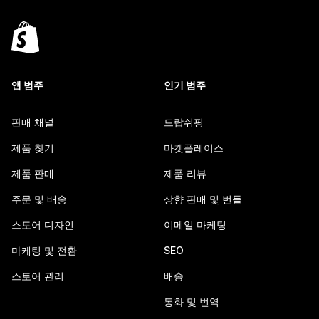
앱 범주
인기 범주
판매 채널
드랍쉬핑
제품 찾기
마켓플레이스
제품 판매
제품 리뷰
주문 및 배송
상향 판매 및 번들
스토어 디자인
이메일 마케팅
마케팅 및 전환
SEO
스토어 관리
배송
통화 및 번역