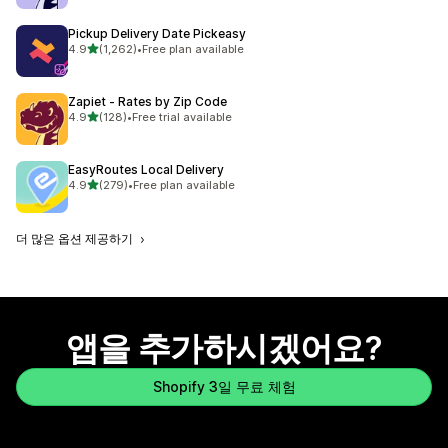
Pickup Delivery Date Pickeasy
별 5개 중
4.9
(1,262)
•
Free plan available
총 리뷰 1262개
Zapiet ‑ Rates by Zip Code
별 5개 중
4.9
(128)
•
Free trial available
총 리뷰 128개
EasyRoutes Local Delivery
별 5개 중
4.9
(279)
•
Free plan available
총 리뷰 279개
더 많은 옵션 제공하기
앱을 추가하시겠어요?
Shopify 3일 무료 체험