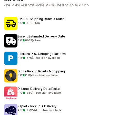
지역 고객이 제품 수령 시기와 장소를 선택할 수 있도록 하세요.
SMART Shipping Rates & Rules
별 5개 중
4.9
(312)
•
Free
총 리뷰 312개
Essent Estimated Delivery Date
별 5개 중
5.0
(863)
•
Free
총 리뷰 863개
Packlink PRO Shipping Platform
별 5개 중
4.8
(870)
•
Free plan available
총 리뷰 870개
Globe Pickup Points & Shipping
별 5개 중
5.0
(111)
•
Free trial available
총 리뷰 111개
D: Local Delivery Date Picker
별 5개 중
4.9
(280)
•
Free plan available
총 리뷰 280개
Zapiet ‑ Pickup + Delivery
별 5개 중
4.9
(1,795)
•
Free trial available
총 리뷰 1795개