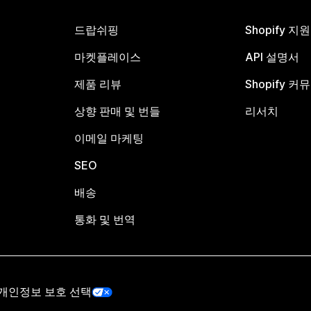
드랍쉬핑
Shopify 지
마켓플레이스
API 설명서
제품 리뷰
Shopify 커
상향 판매 및 번들
리서치
이메일 마케팅
SEO
배송
통화 및 번역
개인정보 보호 선택