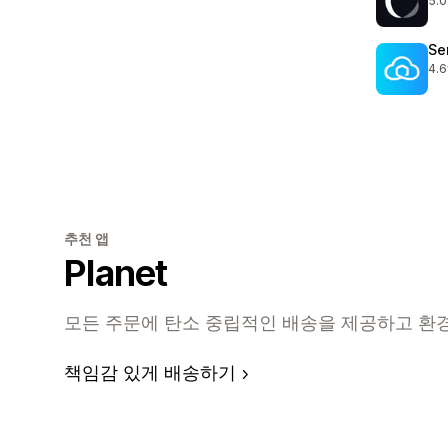
5.0
총 
Se
4.6
총 
추천 앱
Planet
모든 주문에 탄소 중립적인 배송을 제공하고 환
책임감 있게 배송하기