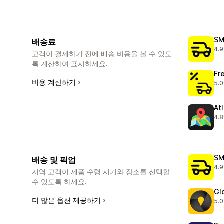
SM
배송료
4.9
총 
고객이 결제하기 전에 배송 비용을 볼 수 있도
록 계산하여 표시하세요.
Fr
비용 계산하기
5.0
총 
At
4.8
총 
SM
배송 및 픽업
4.9
총 
지역 고객이 제품 수령 시기와 장소를 선택할
수 있도록 하세요.
Gl
더 많은 옵션 제공하기
5.0
총 