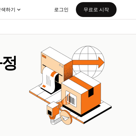
탐색하기
로그인
무료로 시작
과정