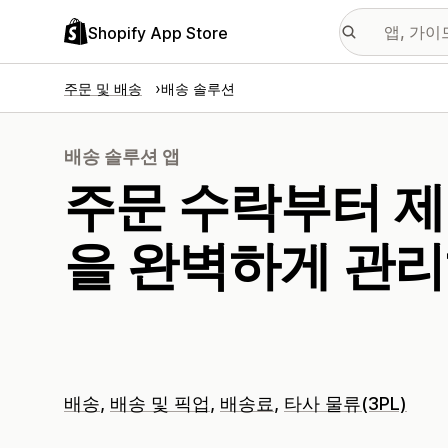
Shopify App Store
주문 및 배송
배송 솔루션
배송 솔루션 앱
주문 수락부터 제
을 완벽하게 관리
배송
배송 및 픽업
배송료
타사 물류(3PL)