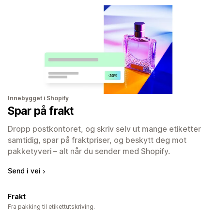
Innebygget i Shopify
Spar på frakt
Dropp postkontoret, og skriv selv ut mange etiketter
samtidig, spar på fraktpriser, og beskytt deg mot
pakketyveri – alt når du sender med Shopify.
Send i vei
Frakt
Fra pakking til etikettutskriving.