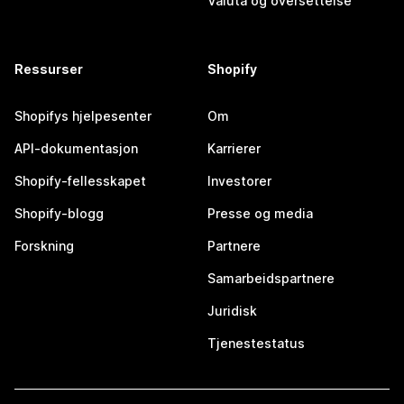
Valuta og oversettelse
Ressurser
Shopify
Shopifys hjelpesenter
Om
API-dokumentasjon
Karrierer
Shopify-fellesskapet
Investorer
Shopify-blogg
Presse og media
Forskning
Partnere
Samarbeidspartnere
Juridisk
Tjenestestatus