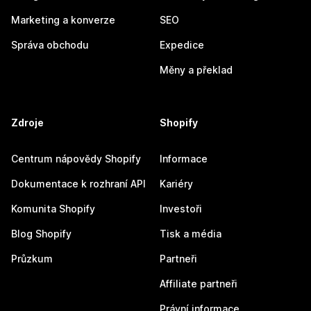
Marketing a konverze
SEO
Správa obchodu
Expedice
Měny a překlad
Zdroje
Shopify
Centrum nápovědy Shopify
Informace
Dokumentace k rozhraní API
Kariéry
Komunita Shopify
Investoři
Blog Shopify
Tisk a média
Průzkum
Partneři
Affiliate partneři
Právní informace