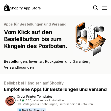
Shopify App Store
Apps für Bestellungen und Versand
Vom Klick auf den
Bestellbutton bis zum
Klingeln des Postboten.
Bestellungen
Inventar
Rückgaben und Garantien
Versandlösungen
Beliebt bei Händlern auf Shopify
Empfohlene Apps für Bestellungen und Versand
Order Printer Templates
von 5 Sternen
4,9
(680)
•
Kostenlose Installation
680 Rezensionen insgesamt
PDF-Vorlagen für Rechnungen, Lieferscheine & Retouren.
Built for Shopify