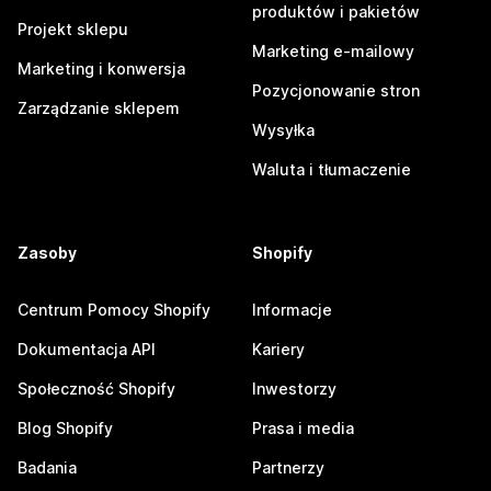
produktów i pakietów
Projekt sklepu
Marketing e-mailowy
Marketing i konwersja
Pozycjonowanie stron
Zarządzanie sklepem
Wysyłka
Waluta i tłumaczenie
Zasoby
Shopify
Centrum Pomocy Shopify
Informacje
Dokumentacja API
Kariery
Społeczność Shopify
Inwestorzy
Blog Shopify
Prasa i media
Badania
Partnerzy