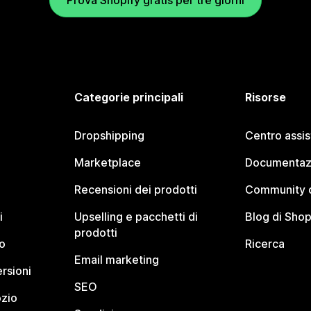
Prova Shopify gratis per tre giorni
Categorie principali
Risorse
Dropshipping
Centro assi
Marketplace
Documentaz
Recensioni dei prodotti
Community d
i
Upselling e pacchetti di
Blog di Shop
prodotti
o
Ricerca
Email marketing
rsioni
SEO
ozio