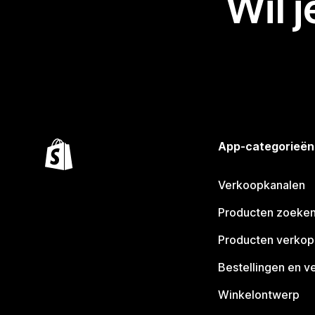
Wil 
App-categorieën
Verkoopkanalen
Producten zoeke
Producten verko
Bestellingen en v
Winkelontwerp