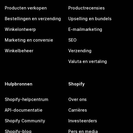
Producten verkopen
Productrecensies
Bestellingen en verzending
Upselling en bundels
Winkelontwerp
E-mailmarketing
Marketing en conversie
SEO
Winkelbeheer
Verzending
Valuta en vertaling
Hulpbronnen
Shopify
Shopify-helpcentrum
Over ons
API-documentatie
Carrières
Shopify Community
Investeerders
Shopify-blog
Pers en media