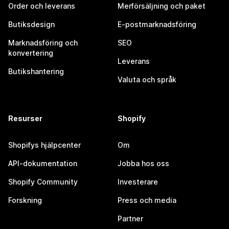
Order och leverans
Merförsäljning och paket
Butiksdesign
E-postmarknadsföring
Marknadsföring och
SEO
konvertering
Leverans
Butikshantering
Valuta och språk
Resurser
Shopify
Shopifys hjälpcenter
Om
API-dokumentation
Jobba hos oss
Shopify Community
Investerare
Forskning
Press och media
Partner