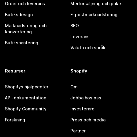
Order och leverans
Merförsäljning och paket
Butiksdesign
E-postmarknadsföring
Marknadsföring och
SEO
konvertering
Leverans
Butikshantering
Valuta och språk
Resurser
Shopify
Shopifys hjälpcenter
Om
API-dokumentation
Jobba hos oss
Shopify Community
Investerare
Forskning
Press och media
Partner