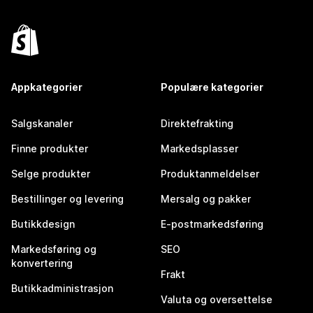
Appkategorier
Populære kategorier
Salgskanaler
Direktefrakting
Finne produkter
Markedsplasser
Selge produkter
Produktanmeldelser
Bestillinger og levering
Mersalg og pakker
Butikkdesign
E-postmarkedsføring
Markedsføring og
SEO
konvertering
Frakt
Butikkadministrasjon
Valuta og oversettelse