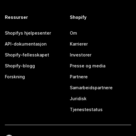
Ressurser
Shopify
Shopifys hjelpesenter
Om
API-dokumentasjon
Karrierer
Shopify-fellesskapet
Investorer
Shopify-blogg
Presse og media
Forskning
Partnere
Samarbeidspartnere
Juridisk
Tjenestestatus