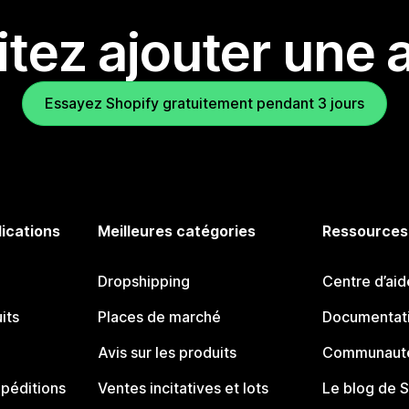
tez ajouter une a
Essayez Shopify gratuitement pendant 3 jours
lications
Meilleures catégories
Ressources
Dropshipping
Centre d’aid
its
Places de marché
Documentati
Avis sur les produits
Communauté
péditions
Ventes incitatives et lots
Le blog de 