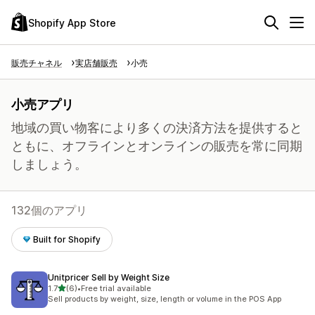
Shopify App Store
販売チャネル
実店舗販売
小売
小売アプリ
地域の買い物客により多くの決済方法を提供すると
ともに、オフラインとオンラインの販売を常に同期
しましょう。
132個のアプリ
Built for Shopify
Unitpricer Sell by Weight Size
5つ星中
1.7
(6)
•
Free trial available
合計レビュー数：6件
Sell products by weight, size, length or volume in the POS App