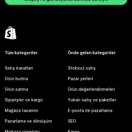
Tüm kategoriler
Önde gelen kategoriler
Satış kanalları
Stoksuz satış
Ürün bulma
Pazar yerleri
Ürün satma
Ürün değerlendirmeleri
Siparişler ve kargo
Yukarı satış ve paketler
Mağaza tasarımı
E-posta ile pazarlama
Pazarlama ve dönüşüm
SEO
Mağaza yönetimi
Kargo