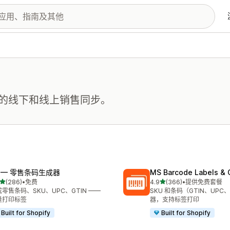
的线下和线上销售同步。
F — 零售条码生成器
MS Barcode Labels & 
星（满分 5 星）
星（满分 5 星）
(286)
•
免费
4.9
(366)
•
提供免费套餐
 286 条评论
总共 366 条评论
零售条码、SKU、UPC、GTIN ——
SKU 和条码（GTIN、UPC
量打印标签
器，支持标签打印
Built for Shopify
Built for Shopify