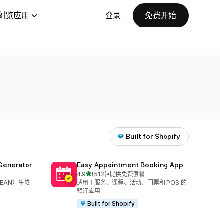
浏览应用
登录
免费开始
Built for Shopify
Generator
Easy Appointment Booking App
星（满分 5 星）
4.9
(512)
•
提供免费套餐
总共 512 条评论
、EAN）生成
适用于服务、课程、活动、门票和 POS 的
预订应用
Built for Shopify