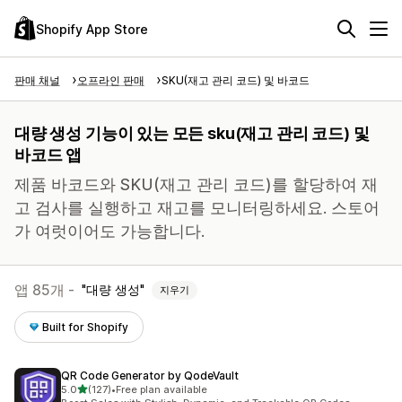
Shopify App Store
판매 채널
오프라인 판매
SKU(재고 관리 코드) 및 바코드
대량 생성 기능이 있는 모든 sku(재고 관리 코드) 및
바코드 앱
제품 바코드와 SKU(재고 관리 코드)를 할당하여 재
고 검사를 실행하고 재고를 모니터링하세요. 스토어
가 여럿이어도 가능합니다.
앱 85개 -
대량 생성
지우기
Built for Shopify
QR Code Generator by QodeVault
별 5개 중
5.0
(127)
•
Free plan available
총 리뷰 127개