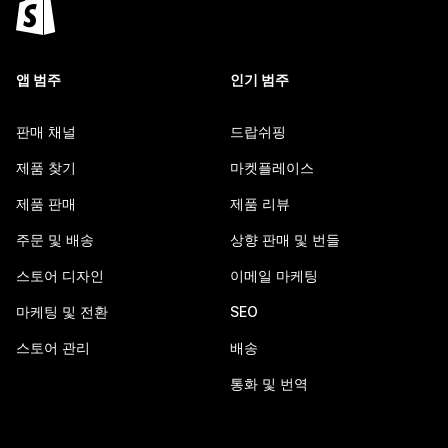
앱 범주
인기 범주
판매 채널
드랍쉬핑
제품 찾기
마켓플레이스
제품 판매
제품 리뷰
주문 및 배송
상향 판매 및 번들
스토어 디자인
이메일 마케팅
마케팅 및 전환
SEO
스토어 관리
배송
통화 및 번역