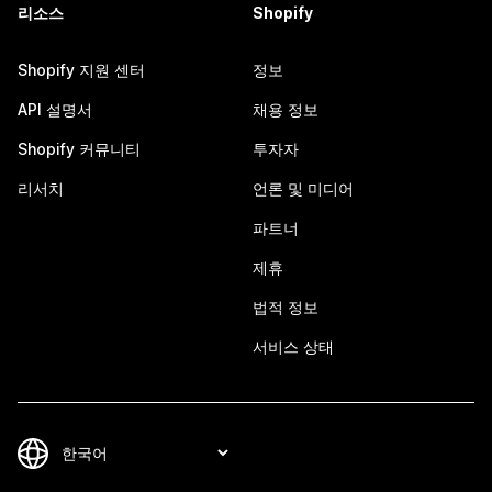
리소스
Shopify
Shopify 지원 센터
정보
API 설명서
채용 정보
Shopify 커뮤니티
투자자
리서치
언론 및 미디어
파트너
제휴
법적 정보
서비스 상태