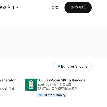
浏览应用
登录
免费开始
Built for Shopify
Generator
506 EasyScan SKU & Barcode
星（满分 5 星）
5.0
(333)
•
提供免费试用
总共 333 条评论
、EAN）生成
采购订单、库存管理和需求预测
Built for Shopify