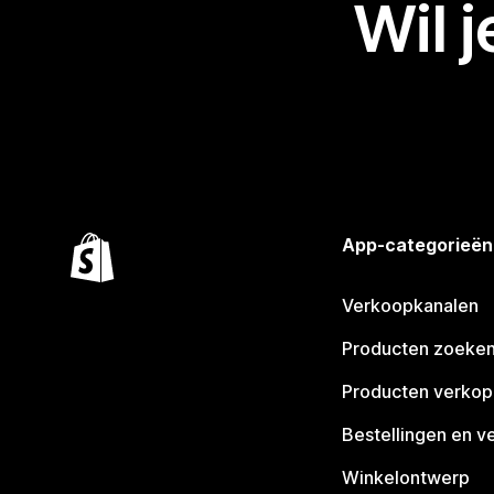
Wil 
App-categorieën
Verkoopkanalen
Producten zoeke
Producten verko
Bestellingen en v
Winkelontwerp