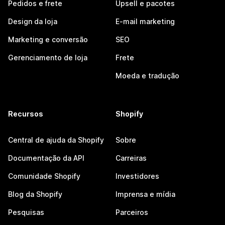
Pedidos e frete
Upsell e pacotes
Design da loja
E-mail marketing
Marketing e conversão
SEO
Gerenciamento de loja
Frete
Moeda e tradução
Recursos
Shopify
Central de ajuda da Shopify
Sobre
Documentação da API
Carreiras
Comunidade Shopify
Investidores
Blog da Shopify
Imprensa e mídia
Pesquisas
Parceiros