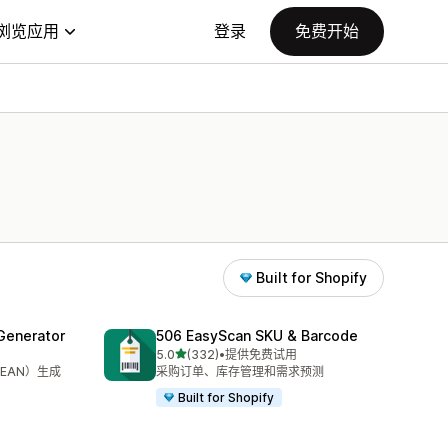
浏览应用
登录
免费开始
Built for Shopify
Generator
506 EasyScan SKU & Barcode
星（满分 5 星）
5.0
(332)
•
提供免费试用
总共 332 条评论
、EAN）生成
采购订单、库存管理和需求预测
Built for Shopify