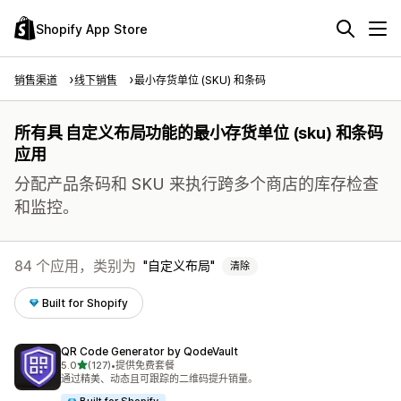
Shopify App Store
销售渠道
线下销售
最小存货单位 (SKU) 和条码
所有具 自定义布局功能的最小存货单位 (sku) 和条码
应用
分配产品条码和 SKU 来执行跨多个商店的库存检查
和监控。
84 个应用，类别为
自定义布局
清除
Built for Shopify
QR Code Generator by QodeVault
星（满分 5 星）
5.0
(127)
•
提供免费套餐
总共 127 条评论
通过精美、动态且可跟踪的二维码提升销量。