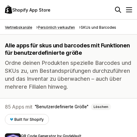
Shopify App Store
Vertriebskanäle
Persönlich verkaufen
SKUs und Barcodes
Alle apps für skus und barcodes mit Funktionen
für benutzerdefinierte größe
Ordne deinen Produkten spezielle Barcodes und
SKUs zu, um Bestandsprüfungen durchzuführen
und das Inventar zu überwachen – auch über
mehrere Filialen hinweg.
85 Apps mit
Benutzerdefinierte Größe
Löschen
Built for Shopify
QR Code Generator by QodeVault