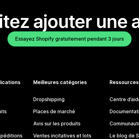
tez ajouter une a
Essayez Shopify gratuitement pendant 3 jours
lications
Meilleures catégories
Ressources
Dropshipping
Centre d’aid
its
Places de marché
Documentati
Avis sur les produits
Communauté
péditions
Ventes incitatives et lots
Le blog de 