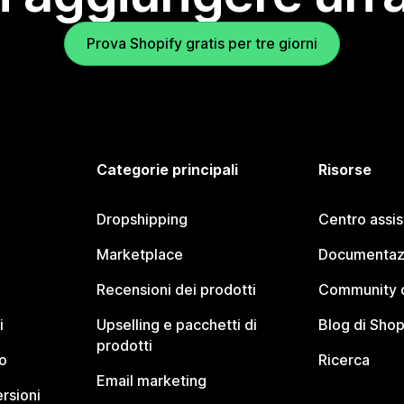
Prova Shopify gratis per tre giorni
Categorie principali
Risorse
Dropshipping
Centro assi
Marketplace
Documentaz
Recensioni dei prodotti
Community d
i
Upselling e pacchetti di
Blog di Shop
prodotti
o
Ricerca
Email marketing
rsioni