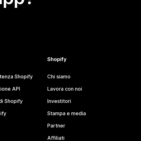
Shopify
stenza Shopify
Chi siamo
ione API
Lavora con noi
i Shopify
Investitori
ify
Stampa e media
Partner
Affiliati