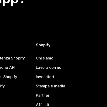
Shopify
stenza Shopify
Chi siamo
ione API
Lavora con noi
i Shopify
Investitori
ify
Stampa e media
Partner
Affiliati