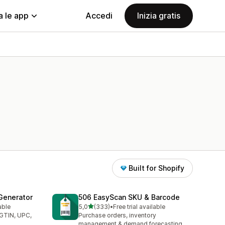
a le app
Accedi
Inizia gratis
Built for Shopify
Generator
506 EasyScan SKU & Barcode
stelle su 5
able
5,0
(333)
•
Free trial available
333 recensioni totali
(GTIN, UPC,
Purchase orders, inventory
management & demand forecasting