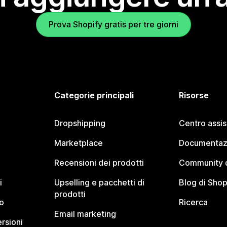
Prova Shopify gratis per tre giorni
Categorie principali
Risorse
Dropshipping
Centro assi
Marketplace
Documentaz
Recensioni dei prodotti
Community d
i
Upselling e pacchetti di
Blog di Shop
prodotti
o
Ricerca
Email marketing
rsioni