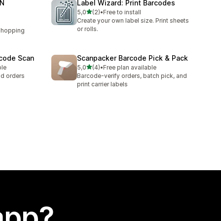
AN
Label Wizard: Print Barcodes
stelle su 5
5,0
(2)
•
Free to install
2 recensioni totali
Create your own label size. Print sheets
or rolls.
Shopping
rcode Scan
Scanpacker Barcode Pick & Pack
stelle su 5
ble
5,0
(4)
•
Free plan available
4 recensioni totali
nd orders
Barcode-verify orders, batch pick, and
print carrier labels
app?