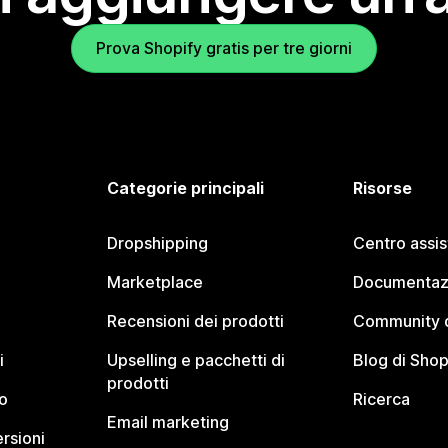
Prova Shopify gratis per tre giorni
Categorie principali
Risorse
Dropshipping
Centro assi
Marketplace
Documentaz
Recensioni dei prodotti
Community d
i
Upselling e pacchetti di
Blog di Shop
prodotti
o
Ricerca
Email marketing
rsioni