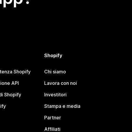
Shopify
stenza Shopify
Chi siamo
ione API
Lavora con noi
i Shopify
Investitori
ify
Stampa e media
Partner
Affiliati