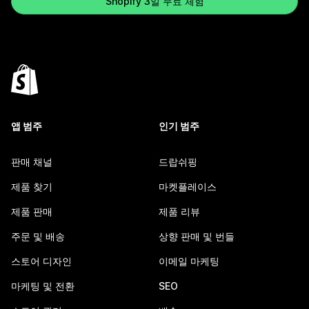
Shopify 3일 무료 체험
앱 범주
인기 범주
판매 채널
드랍쉬핑
제품 찾기
마켓플레이스
제품 판매
제품 리뷰
주문 및 배송
상향 판매 및 번들
스토어 디자인
이메일 마케팅
마케팅 및 전환
SEO