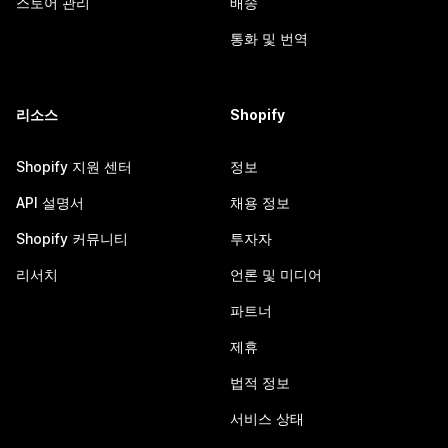
스토어 관리
배송
통화 및 번역
리소스
Shopify
Shopify 지원 센터
정보
API 설명서
채용 정보
Shopify 커뮤니티
투자자
리서치
언론 및 미디어
파트너
제휴
법적 정보
서비스 상태