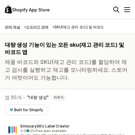
Shopify App Store
판매 채널
오프라인 판매
SKU(재고 관리 코드) 및 바코드
대량 생성 기능이 있는 모든 sku(재고 관리 코드) 및
바코드 앱
제품 바코드와 SKU(재고 관리 코드)를 할당하여 재
고 검사를 실행하고 재고를 모니터링하세요. 스토어
가 여럿이어도 가능합니다.
앱 85개 -
대량 생성
지우기
Built for Shopify
EmissarySKU Label Creator
별 5개 중
5.0
(2)
•
Free plan available
총 리뷰 2개