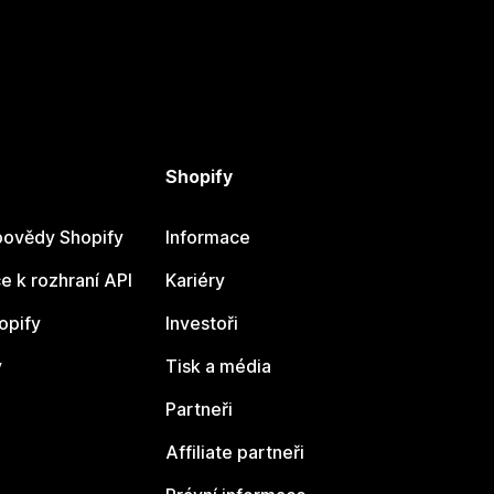
Shopify
ovědy Shopify
Informace
 k rozhraní API
Kariéry
opify
Investoři
y
Tisk a média
Partneři
Affiliate partneři