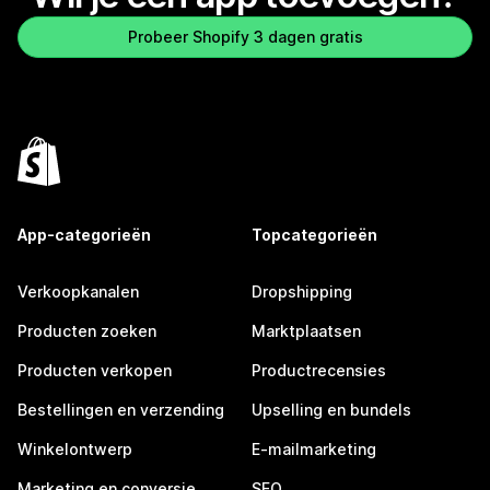
Probeer Shopify 3 dagen gratis
App-categorieën
Topcategorieën
Verkoopkanalen
Dropshipping
Producten zoeken
Marktplaatsen
Producten verkopen
Productrecensies
Bestellingen en verzending
Upselling en bundels
Winkelontwerp
E-mailmarketing
Marketing en conversie
SEO