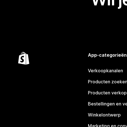
App-categorieën
Verkoopkanalen
Producten zoeke
Producten verko
Bestellingen en v
Winkelontwerp
Marketing en conv