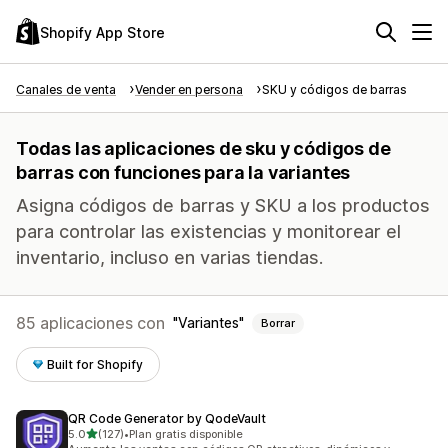
Shopify App Store
Canales de venta
Vender en persona
SKU y códigos de barras
Todas las aplicaciones de sku y códigos de
barras con funciones para la variantes
Asigna códigos de barras y SKU a los productos
para controlar las existencias y monitorear el
inventario, incluso en varias tiendas.
85 aplicaciones con
Variantes
Borrar
Built for Shopify
QR Code Generator by QodeVault
de 5 estrellas
5.0
(127)
•
Plan gratis disponible
127 reseñas en total