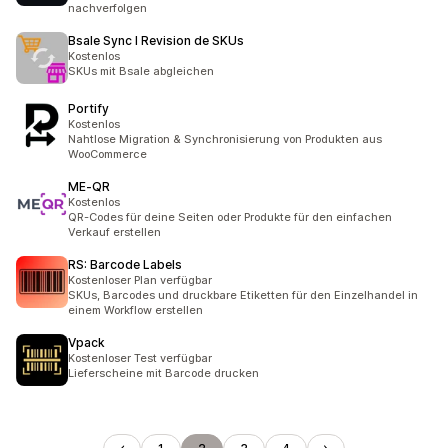
nachverfolgen
Bsale Sync I Revision de SKUs
Kostenlos
SKUs mit Bsale abgleichen
Portify
Kostenlos
Nahtlose Migration & Synchronisierung von Produkten aus
WooCommerce
ME‑QR
Kostenlos
QR-Codes für deine Seiten oder Produkte für den einfachen
Verkauf erstellen
RS: Barcode Labels
Kostenloser Plan verfügbar
SKUs, Barcodes und druckbare Etiketten für den Einzelhandel in
einem Workflow erstellen
Vpack
Kostenloser Test verfügbar
Lieferscheine mit Barcode drucken