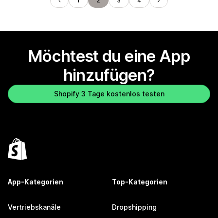
1
2
3
4
Möchtest du eine App
hinzufügen?
Shopify 3 Tage kostenlos testen
App-Kategorien
Top-Kategorien
Vertriebskanäle
Dropshipping