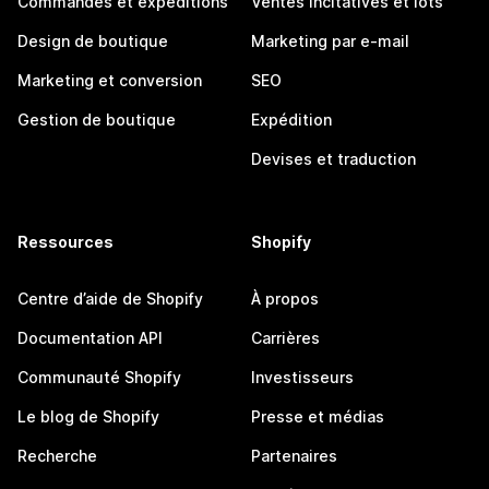
Commandes et expéditions
Ventes incitatives et lots
Design de boutique
Marketing par e-mail
Marketing et conversion
SEO
Gestion de boutique
Expédition
Devises et traduction
Ressources
Shopify
Centre d’aide de Shopify
À propos
Documentation API
Carrières
Communauté Shopify
Investisseurs
Le blog de Shopify
Presse et médias
Recherche
Partenaires