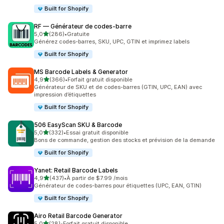
Built for Shopify
RF — Générateur de codes‑barre
étoile(s) sur 5
5,0
(286)
•
Gratuite
286 avis au total
Générez codes-barres, SKU, UPC, GTIN et imprimez labels
Built for Shopify
MS Barcode Labels & Generator
étoile(s) sur 5
4,9
(366)
•
Forfait gratuit disponible
366 avis au total
Générateur de SKU et de codes-barres (GTIN, UPC, EAN) avec
impression d’étiquettes
Built for Shopify
506 EasyScan SKU & Barcode
étoile(s) sur 5
5,0
(332)
•
Essai gratuit disponible
332 avis au total
Bons de commande, gestion des stocks et prévision de la demande
Built for Shopify
Yanet: Retail Barcode Labels
étoile(s) sur 5
4,9
(437)
•
À partir de $7.99 /mois
437 avis au total
Générateur de codes-barres pour étiquettes (UPC, EAN, GTIN)
Built for Shopify
Airo Retail Barcode Generator
étoile(s) sur 5
5,0
(28)
•
Forfait gratuit disponible