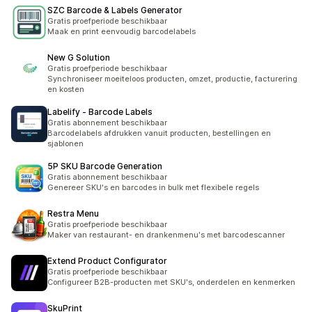
SZC Barcode & Labels Generator
Gratis proefperiode beschikbaar
Maak en print eenvoudig barcodelabels
New G Solution
Gratis proefperiode beschikbaar
Synchroniseer moeiteloos producten, omzet, productie, facturering
en kosten
Labelify ‑ Barcode Labels
Gratis abonnement beschikbaar
Barcodelabels afdrukken vanuit producten, bestellingen en
sjablonen
5P SKU Barcode Generation
Gratis abonnement beschikbaar
Genereer SKU's en barcodes in bulk met flexibele regels
Restra Menu
Gratis proefperiode beschikbaar
Maker van restaurant- en drankenmenu's met barcodescanner
Extend Product Configurator
Gratis proefperiode beschikbaar
Configureer B2B-producten met SKU's, onderdelen en kenmerken
SkuPrint