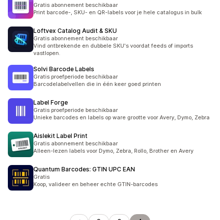
Gratis abonnement beschikbaar
Print barcode-, SKU- en QR-labels voor je hele catalogus in bulk
Loftvex Catalog Audit & SKU
Gratis abonnement beschikbaar
Vind ontbrekende en dubbele SKU's voordat feeds of imports
vastlopen.
Solvi Barcode Labels
Gratis proefperiode beschikbaar
Barcodelabelvellen die in één keer goed printen
Label Forge
Gratis proefperiode beschikbaar
Unieke barcodes en labels op ware grootte voor Avery, Dymo, Zebra
Aislekit Label Print
Gratis abonnement beschikbaar
Alleen-lezen labels voor Dymo, Zebra, Rollo, Brother en Avery
Quantum Barcodes: GTIN UPC EAN
Gratis
Koop, valideer en beheer echte GTIN-barcodes