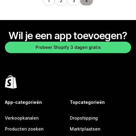
2
3
4
Wil je een app toevoegen?
Probeer Shopify 3 dagen gratis
App-categorieën
Topcategorieën
Verkoopkanalen
Dropshipping
Producten zoeken
Marktplaatsen