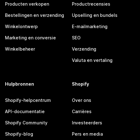
Producten verkopen
Productrecensies
Bestellingen en verzending
Upselling en bundels
Winkelontwerp
E-mailmarketing
Marketing en conversie
SEO
Winkelbeheer
Verzending
Valuta en vertaling
Hulpbronnen
Shopify
Shopify-helpcentrum
Over ons
API-documentatie
Carrières
Shopify Community
Investeerders
Shopify-blog
Pers en media