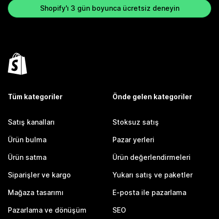
Shopify'ı 3 gün boyunca ücretsiz deneyin
Tüm kategoriler
Önde gelen kategoriler
Satış kanalları
Stoksuz satış
Ürün bulma
Pazar yerleri
Ürün satma
Ürün değerlendirmeleri
Siparişler ve kargo
Yukarı satış ve paketler
Mağaza tasarımı
E-posta ile pazarlama
Pazarlama ve dönüşüm
SEO