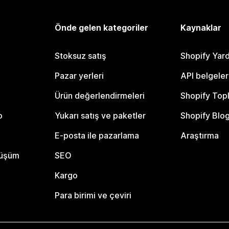
Önde gelen kategoriler
Kaynaklar
Stoksuz satış
Shopify Yar
Pazar yerleri
API belgeler
Ürün değerlendirmeleri
Shopify Top
o
Yukarı satış ve paketler
Shopify Blo
E-posta ile pazarlama
Araştırma
nüşüm
SEO
Kargo
Para birimi ve çeviri