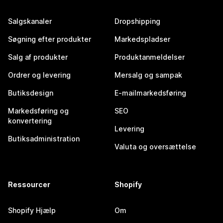
Salgskanaler
Dropshipping
Søgning efter produkter
Markedspladser
Salg af produkter
Produktanmeldelser
Ordrer og levering
Mersalg og sampak
Butiksdesign
E-mailmarkedsføring
Markedsføring og
SEO
konvertering
Levering
Butiksadministration
Valuta og oversættelse
Ressourcer
Shopify
Shopify Hjælp
Om