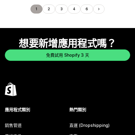
1
2
3
4
6
想要新增應用程式嗎？
免費試用 Shopify 3 天
應用程式類別
熱門類別
銷售管道
直運 (Dropshipping)