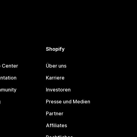
Shopify
p Center
Über uns
ntation
Karriere
mmunity
Investoren
g
Presse und Medien
Partner
Affiliates