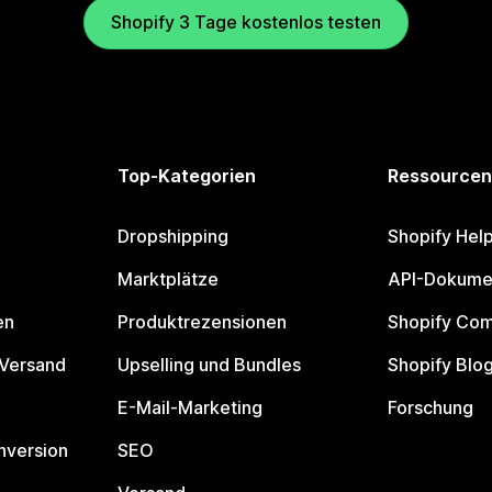
Shopify 3 Tage kostenlos testen
Top-Kategorien
Ressourcen
Dropshipping
Shopify Hel
Marktplätze
API-Dokume
en
Produktrezensionen
Shopify Co
 Versand
Upselling und Bundles
Shopify Blo
E-Mail-Marketing
Forschung
nversion
SEO