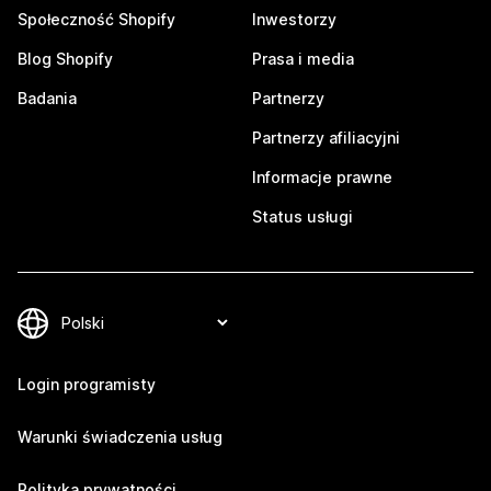
Społeczność Shopify
Inwestorzy
Blog Shopify
Prasa i media
Badania
Partnerzy
Partnerzy afiliacyjni
Informacje prawne
Status usługi
Login programisty
Warunki świadczenia usług
Polityka prywatności