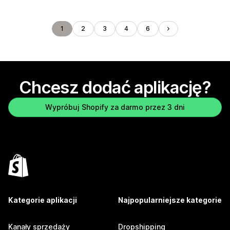
1
2
3
4
6
Chcesz dodać aplikację?
Wypróbuj Shopify za darmo przez 3 dni
Kategorie aplikacji
Najpopularniejsze kategorie
Kanały sprzedaży
Dropshipping