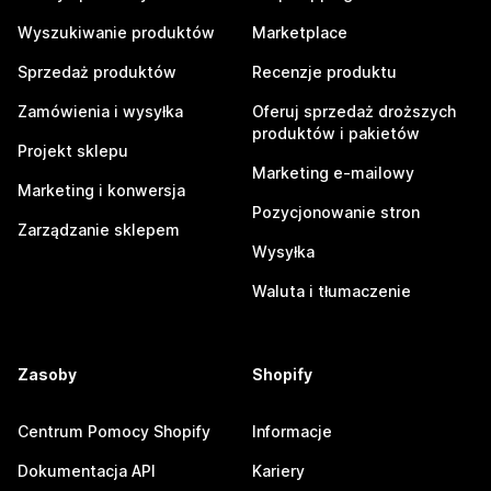
Wyszukiwanie produktów
Marketplace
Sprzedaż produktów
Recenzje produktu
Zamówienia i wysyłka
Oferuj sprzedaż droższych
produktów i pakietów
Projekt sklepu
Marketing e-mailowy
Marketing i konwersja
Pozycjonowanie stron
Zarządzanie sklepem
Wysyłka
Waluta i tłumaczenie
Zasoby
Shopify
Centrum Pomocy Shopify
Informacje
Dokumentacja API
Kariery