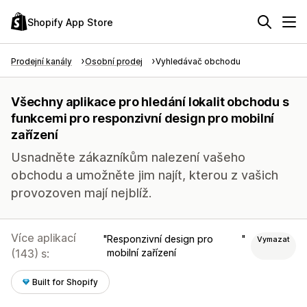
Shopify App Store
Prodejní kanály
Osobní prodej
Vyhledávač obchodu
Všechny aplikace pro hledání lokalit obchodu s
funkcemi pro responzivní design pro mobilní
zařízení
Usnadněte zákazníkům nalezení vašeho
obchodu a umožněte jim najít, kterou z vašich
provozoven mají nejblíž.
Více aplikací
Responzivní design pro
Vymazat
(143) s:
mobilní zařízení
Built for Shopify