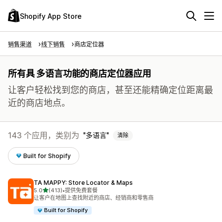
Shopify App Store
销售渠道
线下销售
商店定位器
所有具 多语言功能的商店定位器应用
让客户轻松找到您的商店，甚至还能精确定位距离最
近的商店地点。
143 个应用，类别为
多语言
清除
Built for Shopify
TA MAPPY: Store Locator & Maps
星（满分 5 星）
5.0
(413)
•
提供免费套餐
总共 413 条评论
让客户在地图上查找附近的商店、经销商和零售商
Built for Shopify