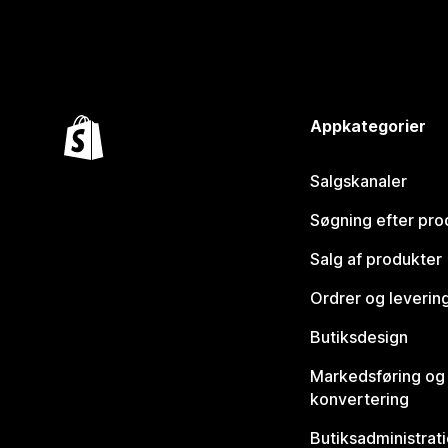
Appkategorier
Salgskanaler
Søgning efter pro
Salg af produkter
Ordrer og leverin
Butiksdesign
Markedsføring og
konvertering
Butiksadministrat