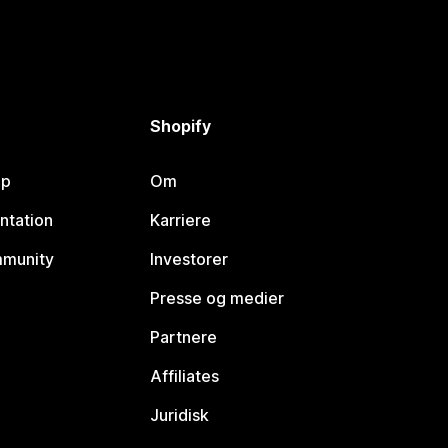
Shopify
lp
Om
ntation
Karriere
mmunity
Investorer
Presse og medier
Partnere
Affiliates
Juridisk