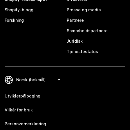
Shopify-blogg
Presse og media
Forskning
Partnere
Samarbeidspartnere
Juridisk
Tjenestestatus
Utviklerpålogging
Vilkår for bruk
Personvernerklæring